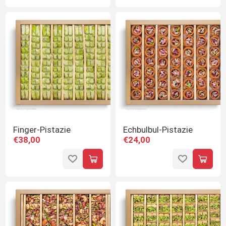
Finger-Pistazie
Echbulbul-Pistazie
€38,00
€24,00