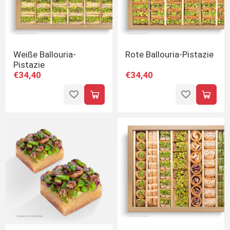
Weiße Ballouria-
Rote Ballouria-Pistazie
Pistazie
€34,40
€34,40