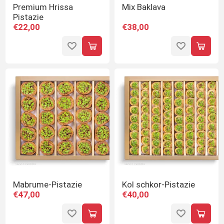
Premium Hrissa
Mix Baklava
Pistazie
€22,00
€38,00
Mabrume-Pistazie
Kol schkor-Pistazie
€47,00
€40,00