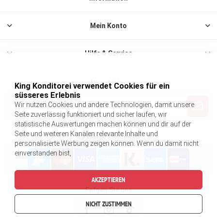
Mein Konto
Hilfe & Service
Newsletter
King Konditorei verwendet Cookies für ein
süsseres Erlebnis
Wir nutzen Cookies und andere Technologien, damit unsere
Seite zuverlässig funktioniert und sicher laufen, wir
statistische Auswertungen machen können und dir auf der
Seite und weiteren Kanälen relevante Inhalte und
Zahlungsmethoden
personalisierte Werbung zeigen können. Wenn du damit nicht
einverstanden bist,
AKZEPTIEREN
Folgen Sie uns
NICHT ZUSTIMMEN