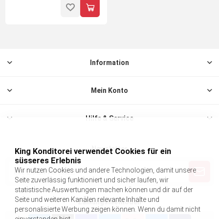
Information
Mein Konto
Hilfe & Service
Newsletter
King Konditorei verwendet Cookies für ein
süsseres Erlebnis
Wir nutzen Cookies und andere Technologien, damit unsere
Seite zuverlässig funktioniert und sicher laufen, wir
statistische Auswertungen machen können und dir auf der
Seite und weiteren Kanälen relevante Inhalte und
Zahlungsmethoden
personalisierte Werbung zeigen können. Wenn du damit nicht