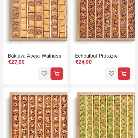
Baklava Aseja-Walnuss
Echbulbul-Pistazie
€27,00
€24,00