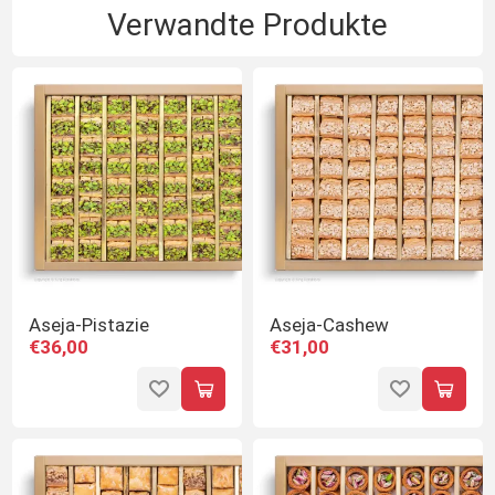
Verwandte Produkte
Aseja-Pistazie
Aseja-Cashew
€36,00
€31,00