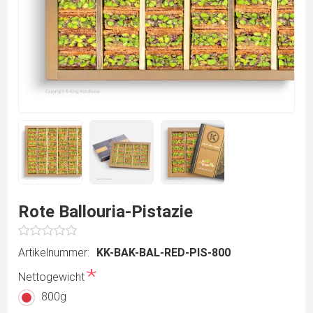
Rote Ballouria-Pistazie
Artikelnummer:
KK-BAK-BAL-RED-PIS-800
*
Nettogewicht
800g