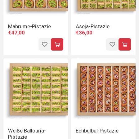
Mabrume-Pistazie
Aseja-Pistazie
€47,00
€36,00
Weiße Ballouria-
Echbulbul-Pistazie
Pistazie