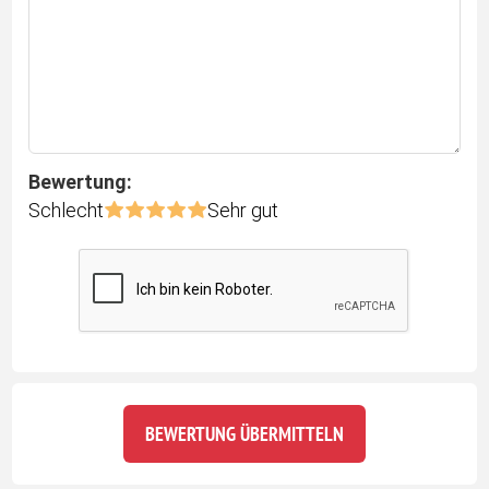
Bewertung:
Schlecht
Sehr gut
BEWERTUNG ÜBERMITTELN