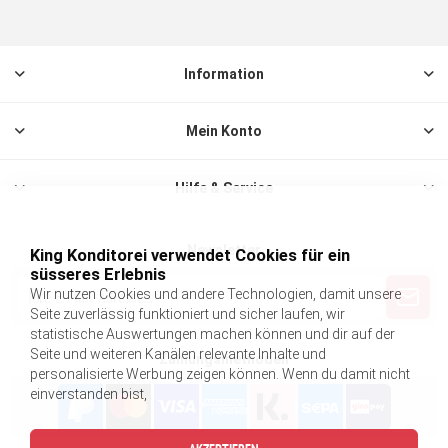
Information
Mein Konto
Hilfe & Service
Newsletter
King Konditorei verwendet Cookies für ein
süsseres Erlebnis
Wir nutzen Cookies und andere Technologien, damit unsere
Seite zuverlässig funktioniert und sicher laufen, wir
statistische Auswertungen machen können und dir auf der
Seite und weiteren Kanälen relevante Inhalte und
Zahlungsmethoden
personalisierte Werbung zeigen können. Wenn du damit nicht
einverstanden bist,