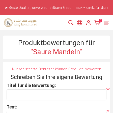
🔥 Beste Qualität, unverwechselbarer Geschmack – direkt für dich!
0
Produktbewertungen für
Saure Mandeln
Nur registrierte Benutzer können Produkte bewerten
Schreiben Sie Ihre eigene Bewertung
Titel für die Bewertung:
*
Text:
*