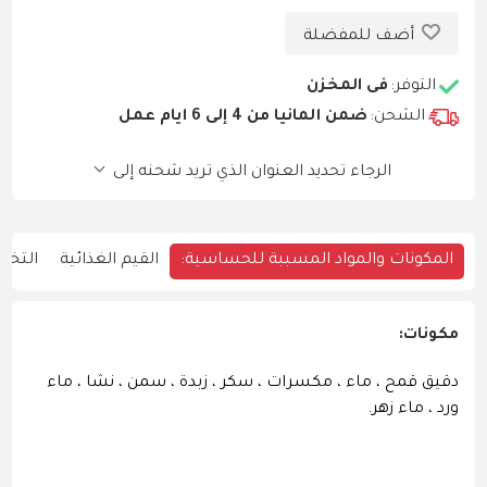
أضف للمفضلة
التوفر:
فى المخزن
الشحن:
ضمن ألمانيا من 4 إلى 6 أيام عمل
الرجاء تحديد العنوان الذي تريد شحنه إلى
المكونات والمواد المسببة للحساسية:
القيم الغذائية
التخزي
مكونات:
دقيق قمح ، ماء ، مكسرات ، سكر ، زبدة ، سمن ، نشا ، ماء
ورد ، ماء زهر.