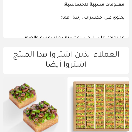
معلومات مسببة للحساسية:
يحتوي على: مكسرات ، زبدة ، قمح.
قد تحتوي على آثار من المكسرات والسمسم والصويا
والبروتين.
العملاء الذين اشتروا هذا المنتج
اشتروا أيضا