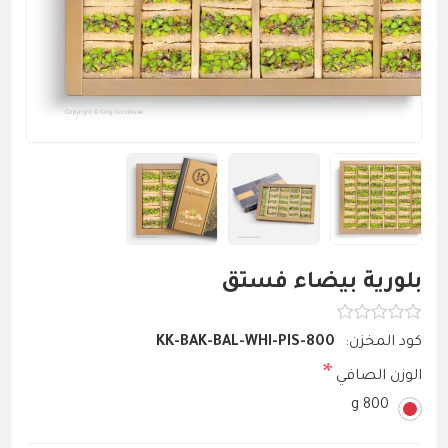
بلورية بيضاء فستق
كود المخزن:
KK-BAK-BAL-WHI-PIS-800
*
الوزن الصافي
800 g